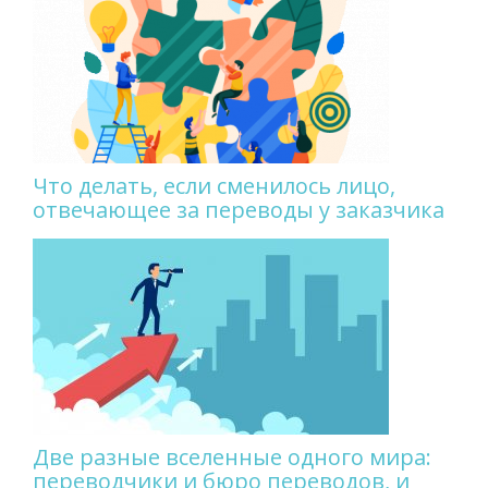
Что делать, если сменилось лицо,
отвечающее за переводы у заказчика
Две разные вселенные одного мира:
переводчики и бюро переводов, и